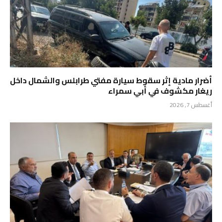
أضرار مادية إثر سقوط سيارة مفتي طرابلس والشمال داخل
ريغار مكشوف في أبي سمراء
أغسطس 7, 2026