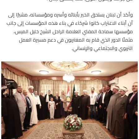
وأكد أن لبنان يستحق الخير بأبنائه وأسره ومؤسساته، مشيرًا إلى
أن أبناء الاغتراب كانوا شركاء في بناء هذه المؤسسات إلى جانب
مؤسسها سماحة المفتي العلامة الراحل الشيخ خليل الميس،
مثمنًا الدور الذي قام به المغتربون في دعم مسيرة العمل
التربوي والاجتماعي والإنساني.