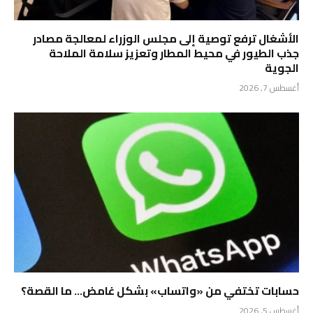
الأشغال ترفع توصية إلى مجلس الوزراء لمعالجة مصادر
جذب الطيور في محيط المطار وتعزيز سلامة الملاحة
الجوية
أغسطس 7, 2026
حسابات تختفي من «واتساب» بشكل غامض… ما القصة؟
أغسطس 5, 2026