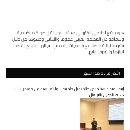
هوموقع اعلامي الكتروني هدفه الأول نقل صورة موضوعية
وشفافة عن المجتمع العربي عموماً واللبناني وخصوصاً من خلال
نشر مقابلات خاصة مع شخصيات رائدة في مجالها المهني بقصد
ابرازها والتعرف عليها
الأكثر قراءة هذا الشهر
إبنة الفيحاء سنا حسن خالد تمثل جامعة أرتوا الفرنسية في مؤتمر ICEC
2026 الدولي بالبرتغال