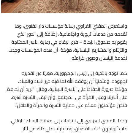
واستعرض المفتي الغزاوي رسالة مؤسسات دار الفتوى، وما
تقدمه من خدمات تربوية واجتماعية، إضافة إلى الدور الذي
يقوم به صندوق الزكاة – فرع البقاع في رعاية الأسر المحتاجة
والأيتام والمشاريع الإنسانية، مؤكدًا أن هذه المؤسسات وجدت
لخدمة الإنسان وصون كرامته.
كما توجه بالتحية إلى رئيس الجمهورية، معربًا عن تقديره
لجهوده، ومتمنيًا أن يوفقه الله لما فيه خير البلاد والعباد،
مؤكدًا ضرورة الحفاظ على الأسرة اللبنانية، وقال: “نريد أن نحافظ
على أسرتنا وعلى المرأة في المجتمع، وأن تبقى الأسرة أسرة،
فنحن مؤتمنون معكم على حماية الأسرة والمرأة والطفل”.
ودعا المفتي الغزاوي إلى الالتفات إلى معاناة النساء اللواتي
غاب أزواجهن خلف القضبان، وما يترتب على ذلك من آثار