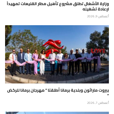
وزارة الأشغال تطلق مشروع تأهيل مطار القليعات تمهيداً
لإعادة تشغيله
أغسطس 9, 2026
بيروت ماراثون وبلدية برمانا أطلقتا ” مهرجان برمانا للركض
“
أغسطس 7, 2026