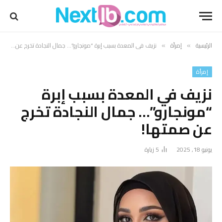
الرئيسية
إمرأة
نزيف في المعدة بسبب إبرة “مونجارو”… جمال النجادة تخرج عن صمتها!
»
»
إمرأة
نزيف في المعدة بسبب إبرة
“مونجارو”… جمال النجادة تخرج
عن صمتها!
يونيو 18, 2025
5
زيارة