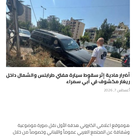
أضرار مادية إثر سقوط سيارة مفتي طرابلس والشمال داخل
ريغار مكشوف في أبي سمراء
أغسطس 7, 2026
هوموقع اعلامي الكتروني هدفه الأول نقل صورة موضوعية
وشفافة عن المجتمع العربي عموماً واللبناني وخصوصاً من خلال