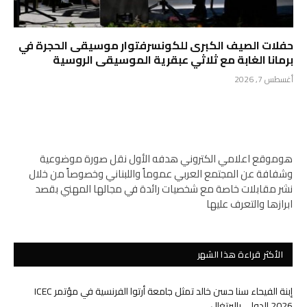
حفلات الصيف الكبرى للكونسرفتوار موسيقى الحجرة في
برمانا الغابة مع ثلاثي عبقرية الموسيقى الروسية
أغسطس 7, 2026
هوموقع اعلامي الكتروني هدفه الأول نقل صورة موضوعية
وشفافة عن المجتمع العربي عموماً واللبناني وخصوصاً من خلال
نشر مقابلات خاصة مع شخصيات رائدة في مجالها المهني بقصد
ابرازها والتعرف عليها
الأكثر قراءة هذا الشهر
إبنة الفيحاء سنا حسن خالد تمثل جامعة أرتوا الفرنسية في مؤتمر ICEC
2026 الدولي بالبرتغال