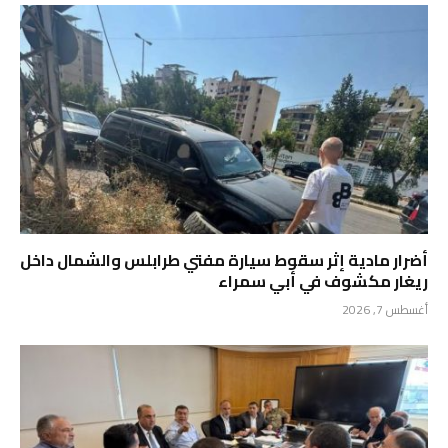
أضرار مادية إثر سقوط سيارة مفتي طرابلس والشمال داخل
ريغار مكشوف في أبي سمراء
أغسطس 7, 2026