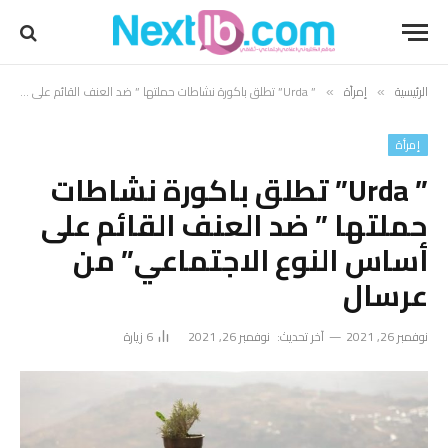
الرئيسية
إمرأة
” Urda” تطلق باكورة نشاطات حملتها ” ضد العنف القائم على أساس النوع الاجتماعي” من عرسال
»
»
إمرأة
” Urda” تطلق باكورة نشاطات
حملتها ” ضد العنف القائم على
أساس النوع الاجتماعي” من
عرسال
نوفمبر 26, 2021
آخر تحديث:
نوفمبر 26, 2021
6
زيارة