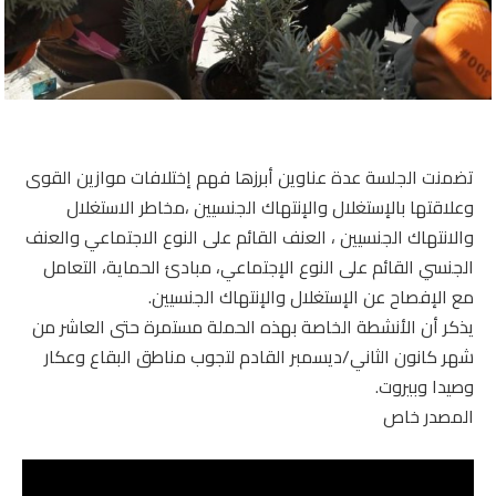
تضمنت الجلسة عدة عناوين أبرزها فهم إختلافات موازين القوى
وعلاقتها بالإستغلال والإنتهاك الجنسيين ،مخاطر الاستغلال
والانتهاك الجنسيين ، العنف القائم على النوع الاجتماعي والعنف
الجنسي القائم على النوع الإجتماعي، مبادئ الحماية، التعامل
مع الإفصاح عن الإستغلال والإنتهاك الجنسيين.
يذكر أن الأنشطة الخاصة بهذه الحملة مستمرة حتى العاشر من
شهر كانون الثاني/ديسمبر القادم لتجوب مناطق البقاع وعكار
وصيدا وبيروت.
المصدر خاص