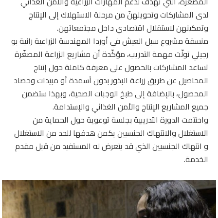
المصغّرة، التي تهدف لدعم المهارات الزراعية والأمن الغذائي
لدى المشاركات وتحويلهنّ من مرحلة الاستهلاك إلى الإنتاج
وتمكينهن لاستقلال اقتصادي داخل مجتمعاتهن.
منسقة مشروع سبل العيش في أوردا المهندسة الزراعية رانية بو
رجيلي تولّت مهمة التدريب، مؤكّدة أن مشاريع الزراعة المصغّرة
تساعد المشاركات بالحصول على معرفة كاملة حول إنتاج
المحاصيل عن طريق زراعة البذور بدون أسمدة أو مبيدات وحصاد
المحصول، بالإضافة إلى طبخ الوجبات الصحية، وبهذا ستضمن
جميع المشاريع الإنتاج والأمن الغذائي والإستدامة.
واختتمت الدورة التدريبية بجلسة توعوية حول الحماية من
الاستغلال والانتهاك الجنسيين يكمن هدفها للحد من الاستغلال
و انتهاك الجنسيين الذي قد يتعرض له المستفيد من قبل مقدم
الخدمة.