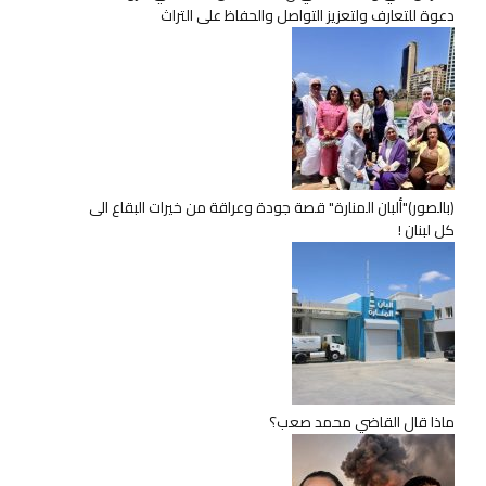
دعوة للتعارف ولتعزيز التواصل والحفاظ على التراث
(بالصور)"ألبان المنارة" قصة جودة وعراقة من خيرات البقاع الى
كل لبنان !
ماذا قال القاضي محمد صعب؟