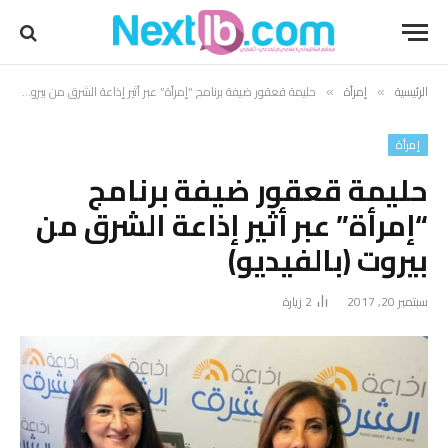
الرئيسية
إمرأة
حليمة قعقور ضيفة برنامج “إمرأة” عبر أثير إذاعة الشرق من بيروت (بالفيديو)
»
»
إمرأة
حليمة قعقور ضيفة برنامج
“إمرأة” عبر أثير إذاعة الشرق من
بيروت (بالفيديو)
سبتمبر 20, 2017
2
زيارة