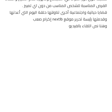
الفرص المناسبة للشخص المناسب من دون اي تمييز .
قضايا حياتية واجتماعية أخرى تناولتها حلقة اليوم التي أعدتها
وقدمتها رئيسة تحرير موقع nextlb إكرام صعب
وهنا نص اللقاء بالفيديو