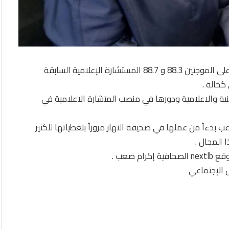
استضاف برنامج إمرأة عبر أثير إذاعة الشرق من بيروت على الموجتين 88.3 و 88.7 المستشارة الإعلامية السابقة
كحالة .
ية والاعلامية ودورها في منصب المتشارة الاعلامية في
 بدءاً من عملها في صحيفة النهار مروراً بتغطياتها للكثير
 المجال .
 صعب .
 الإجتماعي