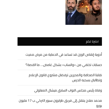
اخترنا لكم
أدوية إنقاص الوزن قد تساعد في الحماية من مرض مميت
حسابات تختفي من «واتساب» بشكل غامض… ما القصة؟
نقابتا الصحافة والمحررين ترفضان مشروع قانون الإعلام
وتطالبان بسحبه للدرس
وفاة رئيس مجلس النواب السابق ميشال المعلولي
محمد صلاح ينتقل إلى فريق طرابزون سبور التركي ب 17 مليون
يورو