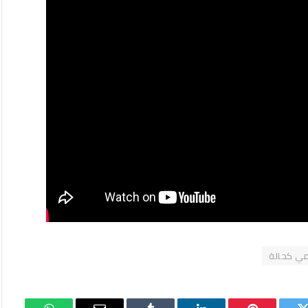
ي كحالة