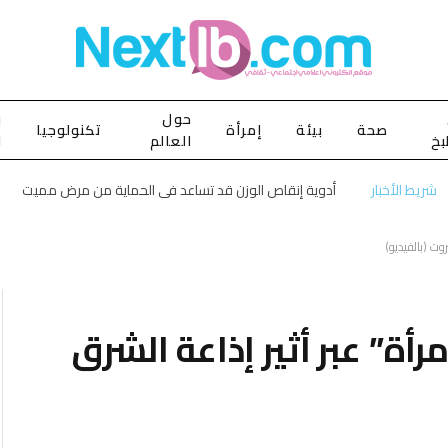
حول
ب
صحة
بيئة
إمرأة
تكنولوجيا
بخ
العالم
ا
شريط الأخبار
أدوية إنقاص الوزن قد تساعد في الحماية من مرض مميت
وت (بالفيديو)
أة” عبر أثير إذاعة الشرق