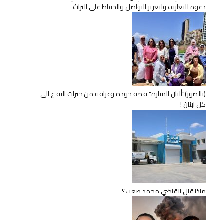
دعوة للتعارف ولتعزيز التواصل والحفاظ على التراث
(بالصور)"ألبان المنارة" قصة جودة وعراقة من خيرات البقاع الى
كل لبنان !
ماذا قال القاضي محمد صعب؟