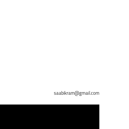
saabikram@gmail.com