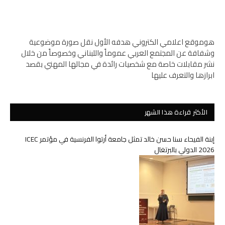
هوموقع اعلامي الكتروني هدفه الأول نقل صورة موضوعية
وشفافة عن المجتمع العربي عموماً واللبناني وخصوصاً من خلال
نشر مقابلات خاصة مع شخصيات رائدة في مجالها المهني بقصد
ابرازها والتعرف عليها
الأكثر قراءة هذا الشهر
إبنة الفيحاء سنا حسن خالد تمثل جامعة أرتوا الفرنسية في مؤتمر ICEC
2026 الدولي بالبرتغال