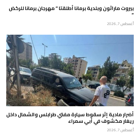
بيروت ماراثون وبلدية برمانا أطلقتا ” مهرجان برمانا للركض
“
أغسطس 7, 2026
أضرار مادية إثر سقوط سيارة مفتي طرابلس والشمال داخل
ريغار مكشوف في أبي سمراء
أغسطس 7, 2026