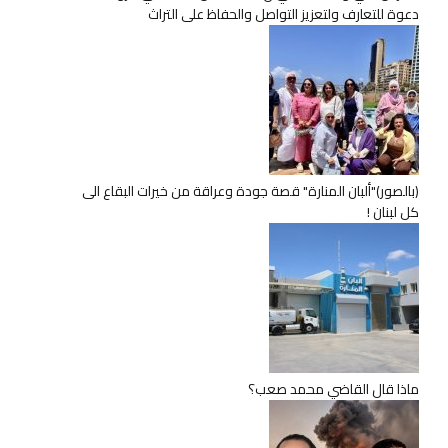
دعوة للتعارف ولتعزيز التواصل والحفاظ على التراث
(بالصور)"ألبان المنارة" قصة جودة وعراقة من خيرات البقاع الى
كل لبنان !
ماذا قال القاضي محمد صعب؟