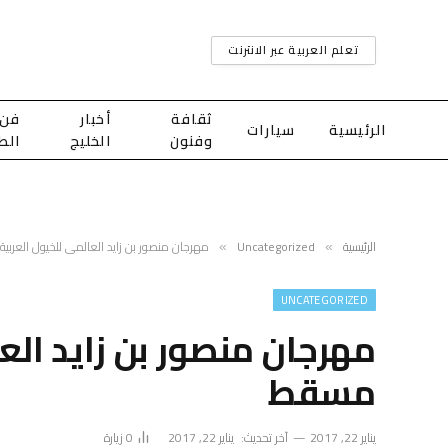
تعلم العربية عبر الانترنت
ثقافة
أخبار
فن
الرئيسية
سيارات
وفنون
الخليج
الط
الرئيسية
Uncategorized
مهرجان منصور بن زايد العالمي للخيول العرب
»
»
UNCATEGORIZED
مهرجان منصور بن زايد الع
مسقط
يناير 22, 2017
آخر تحديث:
يناير 22, 2017
0
زيارة