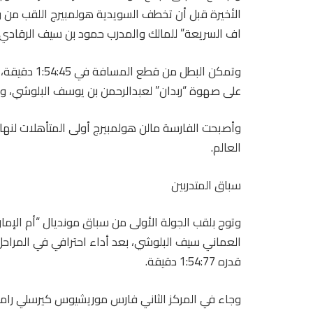
الأخيرة قبل أن تخطف السويدية هولمبيرج اللقب من و
اف السريعة” للمالك والمدرب حمود بن سيف الرقادي.
وتمكن البطل م
على صهوة “ربدان” لعبدالرحمن بن يوسف البلوشي، وب
وأصبحت الفارسة مالن هولمبيرج أولى المتأهلات لنها
العالم.
سباق المتدربين
العماني سيف البلوشي، بعد أداء احترافي في المراحل 
قدره 1:54:77 دقيقة.
وجاء في المركز الثاني فارس موريشيوس كيرسلي رام