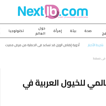
حول
ب
صحة
بيئة
إمرأة
تكنولوجيا
بخ
العالم
ا
شريط الأخبار
أدوية إنقاص الوزن قد تساعد في الحماية من مرض مميت
ية في مسقط
المي للخيول العربية في