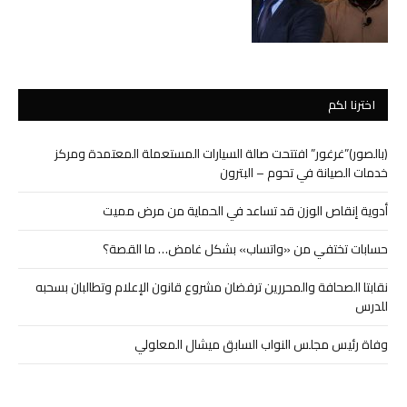
اخترنا لكم
(بالصور)”غرغور” افتتحت صالة السيارات المستعملة المعتمدة ومركز
خدمات الصيانة في تحوم – البترون
أدوية إنقاص الوزن قد تساعد في الحماية من مرض مميت
حسابات تختفي من «واتساب» بشكل غامض… ما القصة؟
نقابتا الصحافة والمحررين ترفضان مشروع قانون الإعلام وتطالبان بسحبه
للدرس
وفاة رئيس مجلس النواب السابق ميشال المعلولي