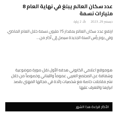
عدد سكان العالم يبلغ في نهاية العام 8
مليارات نسمة
ديسمبر 29, 2023
2
زيارة
ارتفع عدد سكان العالم بمقدار 75 مليون نسمة خلال العام الماضي،
وفي يوم رأس السنة الجديدة سيصل إلى أكثر من…
هوموقع اعلامي الكتروني هدفه الأول نقل صورة موضوعية
وشفافة عن المجتمع العربي عموماً واللبناني وخصوصاً من خلال
نشر مقابلات خاصة مع شخصيات رائدة في مجالها المهني بقصد
ابرازها والتعرف عليها
الأكثر قراءة هذا الشهر