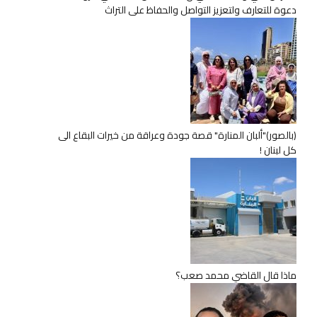
دعوة للتعارف ولتعزيز التواصل والحفاظ على التراث
(بالصور)"ألبان المنارة" قصة جودة وعراقة من خيرات البقاع الى
كل لبنان !
ماذا قال القاضي محمد صعب؟