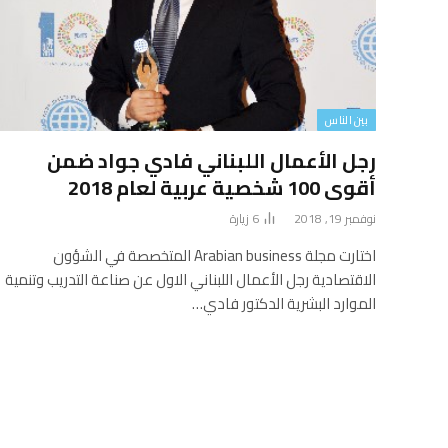
بين الناس
رجل الأعمال اللبناني فادي جواد ضمن
أقوى 100 شخصية عربية لعام 2018
نوفمبر 19, 2018
6
زيارة
اختارت مجلة Arabian business المتخصصة في الشؤون
الاقتصادية رجل الأعمال اللبناني الاول عن صناعة التدريب وتنمية
الموارد البشرية الدكتور فادي…