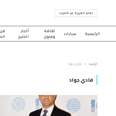
تعلم العربية عبر الانترنت
ثقافة
أخبار
فن
الرئيسية
سيارات
وفنون
الخليج
الط
الرئيسية
فادي جواد
»
فادي جواد