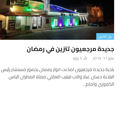
بين الناس
جديدة مرجعيون تتزين في رمضان
مايو 11, 2019
5
زيارة
بلدية جديدة مرجعيون اضاءت انوار رمضان بحضور مستشار رئيس
البلدية حسان عبلا والاب فيليب العقلي ممثلا المطران الياس
الكفوري وامام…