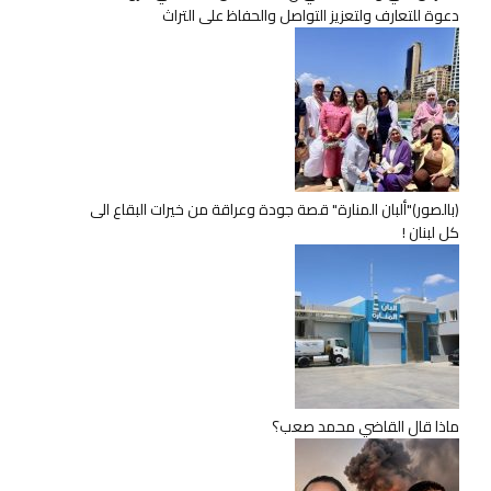
دعوة للتعارف ولتعزيز التواصل والحفاظ على التراث
(بالصور)"ألبان المنارة" قصة جودة وعراقة من خيرات البقاع الى
كل لبنان !
ماذا قال القاضي محمد صعب؟