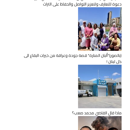
دعوة للتعارف ولتعزيز التواصل والحفاظ على التراث
(بالصور)"ألبان المنارة" قصة جودة وعراقة من خيرات البقاع الى
كل لبنان !
ماذا قال القاضي محمد صعب؟