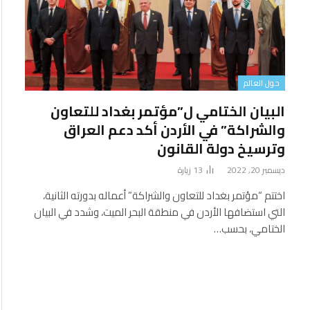
حول العالم
البيان الختامي ل”مؤتمر بغداد للتعاون
والشراكة” في الأردن أكد دعم العراق
وترسيخ دولة القانون
ديسمبر 20, 2022
13
زيارة
اختتم “مؤتمر بغداد للتعاون والشراكة” أعماله بدورته الثانية،
التي استضافها الأردن في منطقة البحر الميت، وشدد في البيان
الختامي، بحسب…