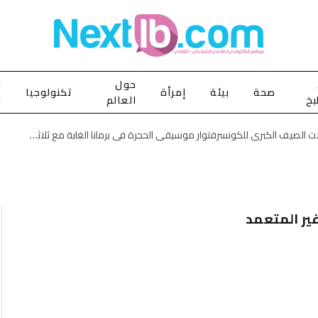
حول
ب
صحة
بيئة
إمرأة
تكنولوجيا
بخ
العالم
ا
حفلات الصيف الكبرى للكونسرفتوار موسيقى الحجرة في برمانا الغابة مع ثلاثي عبقرية الموسيقى الروسية
ير المتعمد