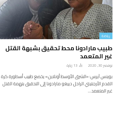
رياضة
طبيب مارادونا محط تحقيق بشبهة القتل
غير المتعمد
نوفمبر 30, 2020
13
زيارة
بوينس آيرس: «الشرق الأوسط أونلاين» يخضع طبيب أسطورة كرة
القدم الأرجنتيني الراحل دييغو مارادونا إلى التحقيق بتهمة القتل
غير المتعمد…