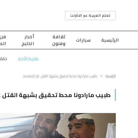
تعلم العربية عبر الانترنت
ثقافة
أخبار
فن
الرئيسية
سيارات
وفنون
الخليج
الط
شريط الأخبار
الرئيسية
طبيب مارادونا محط تحقيق بشبهة القتل غير المتعمد
»
طبيب مارادونا محط تحقيق بشبهة القتل غ