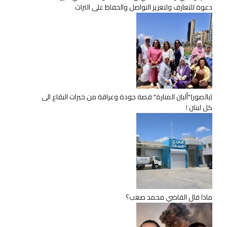
دعوة للتعارف ولتعزيز التواصل والحفاظ على التراث
(بالصور)"ألبان المنارة" قصة جودة وعراقة من خيرات البقاع الى
كل لبنان !
ماذا قال القاضي محمد صعب؟