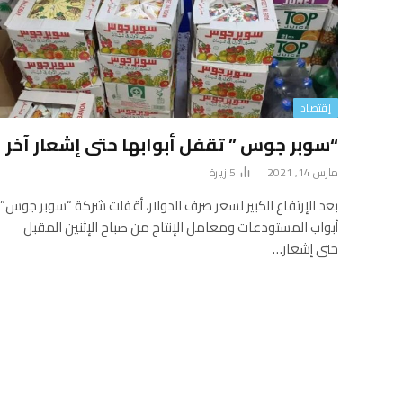
إقتصاد
“سوبر جوس ” تقفل أبوابها حتى إشعار آخر
مارس 14, 2021
5
زيارة
بعد الإرتفاع الكبير لسعر صرف الدولار، أقفلت شركة “سوبر جوس”
أبواب المستودعات ومعامل الإنتاج من صباح الإثنين المقبل
حتى إشعار…