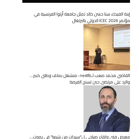
إبنة الفيحاء سنا حسن خالد تمثل جامعة أرتوا الفرنسية في
مؤتمر ICEC 2026 الدولي بالبرتغال
القاضي محمد صعب لـnextlb : منشغل بملف وطني كبير…
والرد على مرتضى حين تسنح الفرصة
معرض فني ولقاء صباحي ل"سيدات من شبعا" في بيروت…