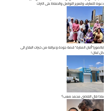
دعوة للتعارف ولتعزيز التواصل والحفاظ على التراث
(بالصور)"ألبان المنارة" قصة جودة وعراقة من خيرات البقاع الى
كل لبنان !
ماذا قال القاضي محمد صعب؟