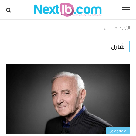
الرئيسية
شارل
»
شارل
ثقافة وفنون