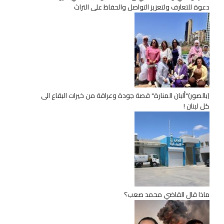
دعوة للتعارف ولتعزيز التواصل والحفاظ على التراث
(بالصور)"ألبان المنارة" قصة جودة وعراقة من خيرات البقاع الى
كل لبنان !
ماذا قال القاضي محمد صعب؟