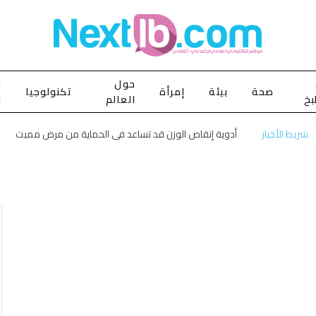
حول
ب
صحة
بيئة
إمرأة
تكنولوجيا
بخ
العالم
ا
شريط الأخبار
أدوية إنقاص الوزن قد تساعد في الحماية من مرض مميت