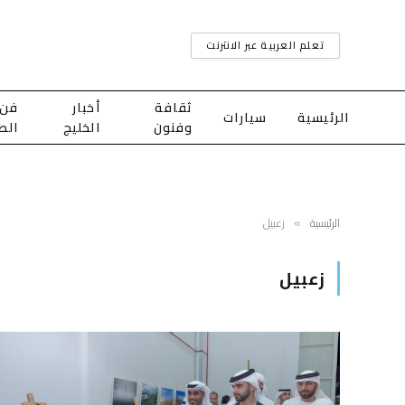
تعلم العربية عبر الانترنت
ثقافة
أخبار
فن
الرئيسية
سيارات
وفنون
الخليج
الط
الرئيسية
زعبيل
»
زعبيل