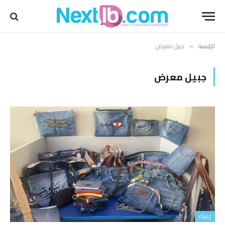
الرئيسية
جبيل معرض
»
جبيل معرض
إمرأة