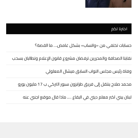
اخترنا لكم
حسابات تختفي من «واتساب» بشكل غامض… ما القصة؟
نقابتا الصحافة والمحررين ترفضان مشروع قانون الإعلام وتطالبان بسحب
وفاة رئيس مجلس النواب السابق ميشال المعلولي
محمد صلاح ينتقل إلى فريق طرابزون سبور التركي ب 17 مليون يورو
لبنان يبني اكبر معلم ديني في البقاع …. ماذا قال موقع اجنبي عنه