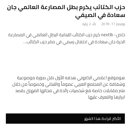
حزب الكتائب يكرم بطل المصارعة العالمي جان
سعادة في الصيفي
نوفمبر 17, 2018
2
زيارة
خاص- nextlb كرم حزب الكتائب اللبنانية البطل العالمي في المصارعة
الحرة جان سعادة في احتفال رسمي في مقر حزب الكتائب…
هوموقع اعلامي الكتروني هدفه الأول نقل صورة موضوعية
وشفافة عن المجتمع العربي عموماً واللبناني وخصوصاً من خلال
نشر مقابلات خاصة مع شخصيات رائدة في مجالها المهني بقصد
ابرازها والتعرف عليها
الأكثر قراءة هذا الشهر