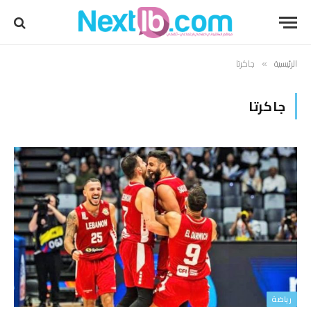
الرئيسية
جاكرتا
»
جاكرتا
رياضة