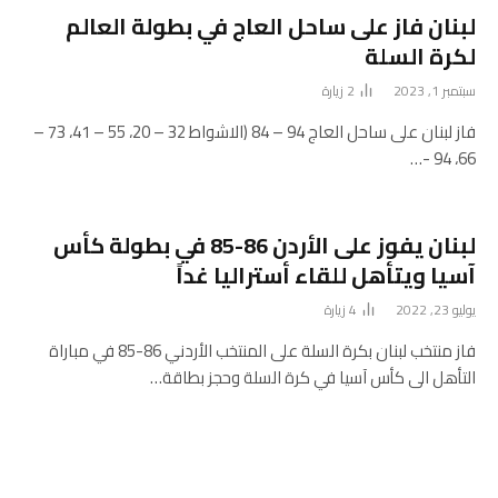
لبنان فاز على ساحل العاج في بطولة العالم
لكرة السلة
سبتمبر 1, 2023
2
زيارة
فاز لبنان على ساحل العاج 94 – 84 (الاشواط 32 – 20، 55 – 41، 73 –
66، 94 -…
لبنان يفوز على الأردن 86-85 في بطولة كأس
آسيا ويتأهل للقاء أستراليا غداً
يوليو 23, 2022
4
زيارة
فاز منتخب لبنان بكرة السلة على المنتخب الأردني 86-85 في مباراة
التأهل الى كأس آسيا في كرة السلة وحجز بطاقة…