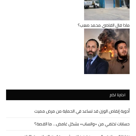
ماذا قال القاضي محمد صعب؟
اخترنا لكم
أدوية إنقاص الوزن قد تساعد في الحماية من مرض مميت
حسابات تختفي من «واتساب» بشكل غامض… ما القصة؟