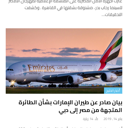
عثرت أجهزة الأمن المصرية على المنسقة الإعلامية لمهرجان الأقصر
للسينما رحاب بدر ، مشنوقة بشقتها في القاهرة . وكشفت
التحقيقات…
أخبار الخليج
بيان صادر عن طيران الإمارات بشأن الطائرة
المتجهة من مصر إلى دبي
يناير 14, 2019
14
زيارة