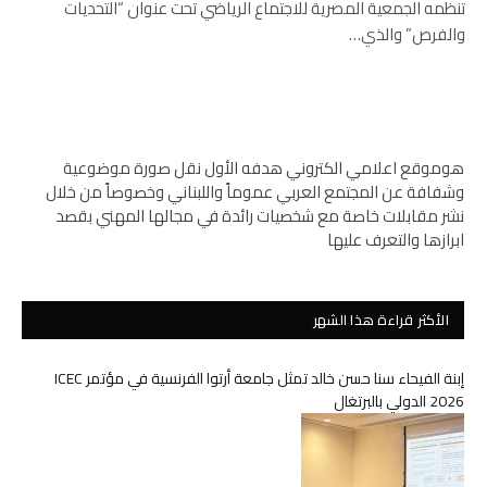
تنظمه الجمعية المصرية للاجتماع الرياضي تحت عنوان “التحديات
والفرص” والذي…
هوموقع اعلامي الكتروني هدفه الأول نقل صورة موضوعية
وشفافة عن المجتمع العربي عموماً واللبناني وخصوصاً من خلال
نشر مقابلات خاصة مع شخصيات رائدة في مجالها المهني بقصد
ابرازها والتعرف عليها
الأكثر قراءة هذا الشهر
إبنة الفيحاء سنا حسن خالد تمثل جامعة أرتوا الفرنسية في مؤتمر ICEC
2026 الدولي بالبرتغال