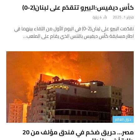
كأس ديفيس:البيرو تتقدّم على لبنان(2-0)
فبراير 1, 2025
4
زيارة
تقدّمت البيرو على لبنان(2-0) في اليوم الأول من اللقاء بينهما في
اطار مسابقة كأس ديفيس بالتنس الذي يقام على الملعب…
حول العالم
مصر… حريق ضخم في فندق مؤلف من 20