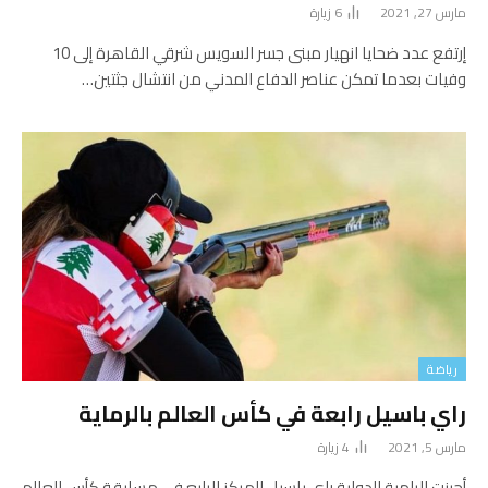
مارس 27, 2021
6
زيارة
إرتفع عدد ضحايا انهيار مبنى جسر السويس شرقي القاهرة إلى 10
وفيات بعدما تمكن عناصر الدفاع المدني من انتشال جثتين…
رياضة
راي باسيل رابعة في كأس العالم بالرماية
مارس 5, 2021
4
زيارة
أحرزت الرامية الدولية راي باسيل المركز الرابع في مسابقة كأس العالم