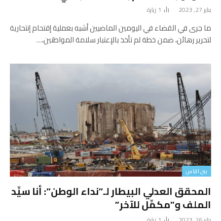
يناير 27, 2023
1
زيارة
ما جرى في القضاء في اليومين الماضيين أشبه بعملية إقتحام إنتحارية
لتحرير رهائن، ضمن خطة لم تأخذ بالإعتبار سلامة المواطنين،…
بين الناس
المحقق العدلي البيطار لـ”نداء الوطن”: أنا سيِّد
الملف و”مكمِّل للآخر”
يناير 26, 2023
1
زيارة