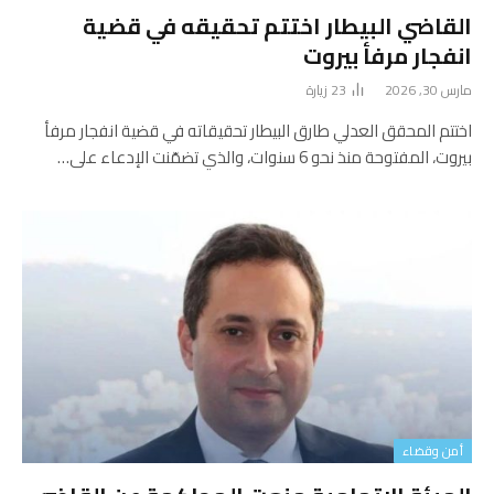
القاضي البيطار اختتم تحقيقه في قضية
انفجار مرفأ بيروت
مارس 30, 2026
23
زيارة
اختتم المحقق العدلي طارق البيطار تحقيقاته في قضية انفجار مرفأ
بيروت، المفتوحة منذ نحو 6 سنوات، والذي تضمّنت الإدعاء على…
أمن وقضاء