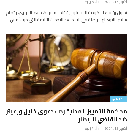
أكتوبر 15, 2021
5
زيارة
تداول رؤساء الحكومة السابقون فؤاد السنيورة، سعد الحريري، وتمام
سلام بالأوضاع الراهنة في البلاد بعد الأحداث الأليمة التي جرت أمس…
بين الناس
محكمة التمييز المدنية ردت دعوى خليل وزعيتر
ضد القاضي البيطار
أكتوبر 15, 2021
4
زيارة