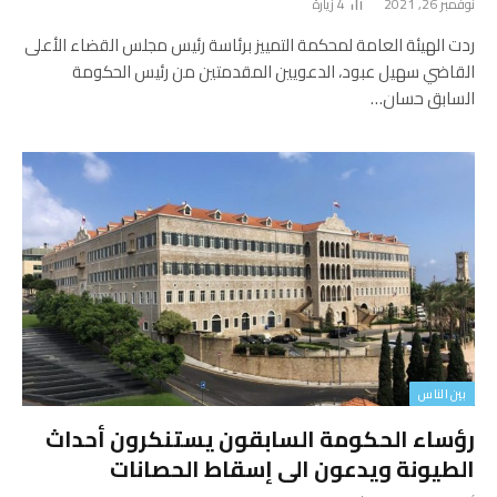
نوفمبر 26, 2021
4
زيارة
ردت الهيئة العامة لمحكمة التمييز برئاسة رئيس مجلس القضاء الأعلى
القاضي سهيل عبود، الدعويين المقدمتين من رئيس الحكومة
السابق حسان…
بين الناس
رؤساء الحكومة السابقون يستنكرون أحداث
الطيونة ويدعون الى إسقاط الحصانات