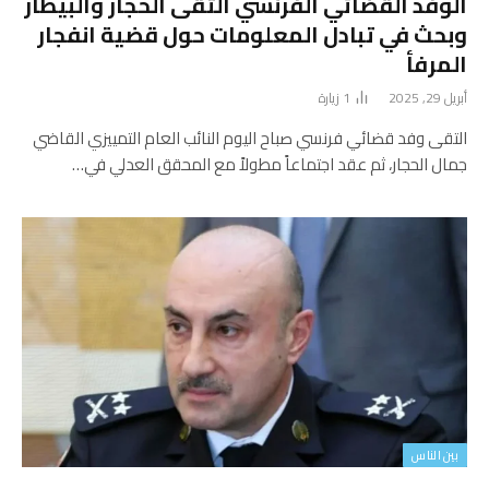
الوفد القضائي الفرنسي التقى الحجار والبيطار
وبحث في تبادل المعلومات حول قضية انفجار
المرفأ
أبريل 29, 2025
1
زيارة
التقى وفد قضائي فرنسي صباح اليوم النائب العام التمييزي القاضي
جمال الحجار، ثم عقد اجتماعاً مطولاً مع المحقق العدلي في…
بين الناس