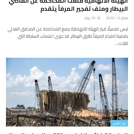
الهيئة الاتهامية منعت المحاكمة عن القاضي
البيطار وملف تفجير المرفأ يتقدم
فبراير 12, 2026
19
زيارة
ليس تفصيلًا قرار الهيئة الاتهاميّة بمنع المحاكمة عن المحقق العدلي
بقضية انفجار المرفأ طارق البيطار. فدعوى اغتصاب السلطة التي
قيّدت…
بين الناس