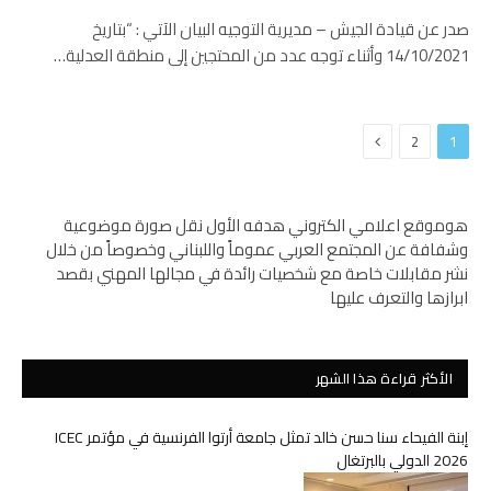
صدر عن قيادة الجيش – مديرية التوجيه البيان الآتي : “بتاريخ
14/10/2021 وأثناء توجه عدد من المحتجين إلى منطقة العدلية…
التالي
2
1
هوموقع اعلامي الكتروني هدفه الأول نقل صورة موضوعية
وشفافة عن المجتمع العربي عموماً واللبناني وخصوصاً من خلال
نشر مقابلات خاصة مع شخصيات رائدة في مجالها المهني بقصد
ابرازها والتعرف عليها
الأكثر قراءة هذا الشهر
إبنة الفيحاء سنا حسن خالد تمثل جامعة أرتوا الفرنسية في مؤتمر ICEC
2026 الدولي بالبرتغال