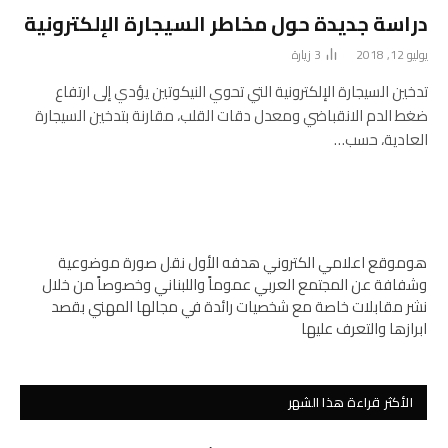
دراسة جديدة حول مخاطر السيجارة الإلكترونية
يوليو 12, 2018
3
زيارة
تدخين السيجارة الإلكترونية التي تحوي النيكوتين يؤدي إلى ارتفاع
ضغط الدم الانقباضي ومعدل دقات القلب، مقارنة بتدخين السيجارة
العادية، حسب…
هوموقع اعلامي الكتروني هدفه الأول نقل صورة موضوعية
وشفافة عن المجتمع العربي عموماً واللبناني وخصوصاً من خلال
نشر مقابلات خاصة مع شخصيات رائدة في مجالها المهني بقصد
ابرازها والتعرف عليها
الأكثر قراءة هذا الشهر