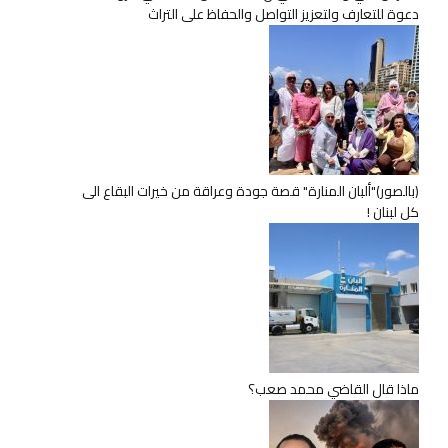
دعوة للتعارف ولتعزيز التواصل والحفاظ على التراث
(بالصور)"ألبان المنارة" قصة جودة وعراقة من خيرات البقاع الى
كل لبنان !
ماذا قال القاضي محمد صعب؟