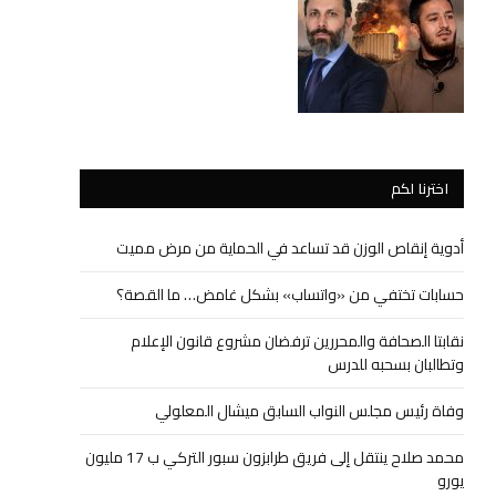
اخترنا لكم
أدوية إنقاص الوزن قد تساعد في الحماية من مرض مميت
حسابات تختفي من «واتساب» بشكل غامض… ما القصة؟
نقابتا الصحافة والمحررين ترفضان مشروع قانون الإعلام
وتطالبان بسحبه للدرس
وفاة رئيس مجلس النواب السابق ميشال المعلولي
محمد صلاح ينتقل إلى فريق طرابزون سبور التركي ب 17 مليون
يورو