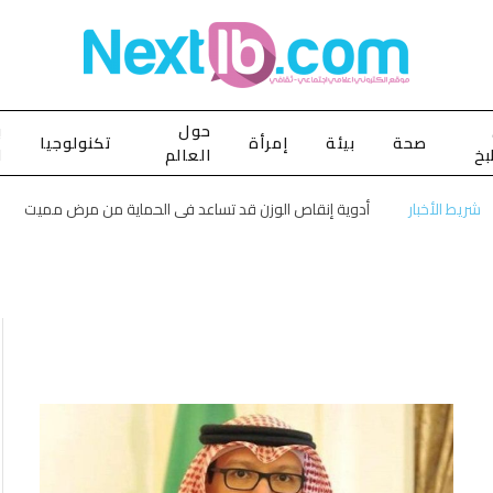
حول
ب
صحة
بيئة
إمرأة
تكنولوجيا
بخ
العالم
ا
شريط الأخبار
أدوية إنقاص الوزن قد تساعد في الحماية من مرض مميت