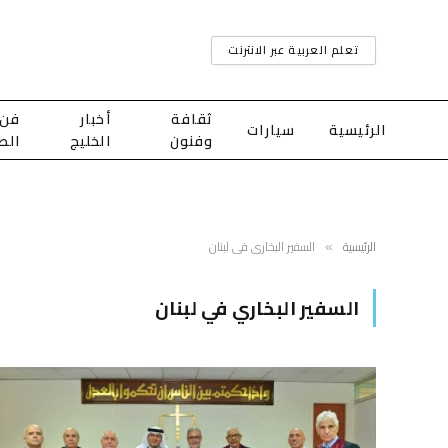
تعلم العربية عبر الانترنت
ثقافة
أخبار
فن
الرئيسية
سيارات
وفنون
الخليج
الط
الرئيسية
السفير البخاري في لبنان
»
السفير البخاري في لبنان