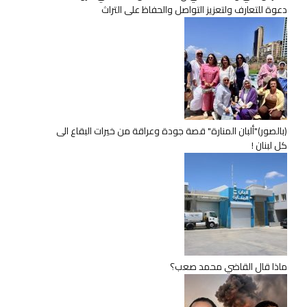
دعوة للتعارف ولتعزيز التواصل والحفاظ على التراث
(بالصور)"ألبان المنارة" قصة جودة وعراقة من خيرات البقاع الى
كل لبنان !
ماذا قال القاضي محمد صعب؟