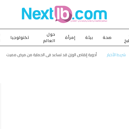
حول
ب
صحة
بيئة
إمرأة
تكنولوجيا
بخ
العالم
ا
شريط الأخبار
أدوية إنقاص الوزن قد تساعد في الحماية من مرض مميت