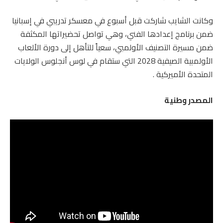
وكانت الشايب شاركت قبل أسبوع في معسكر تدريبي في إسبانيا
ضمن برنامج إعدادها الفني، وهي تواصل تحضيراتها المكثفة
ضمن مسيرة التصنيف الأولمبي، سعياً للتأهل إلى دورة الألعاب
الأولمبية الصيفية 2028 التي ستقام في لوس أنجلوس الولايات
المتحدة الأميركية .
المصدر وطنية