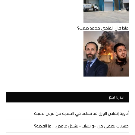
ماذا قال القاضي محمد صعب؟
اخترنا لكم
أدوية إنقاص الوزن قد تساعد في الحماية من مرض مميت
حسابات تختفي من «واتساب» بشكل غامض… ما القصة؟