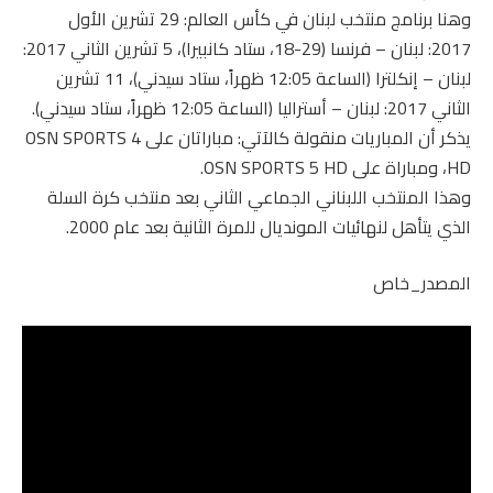
وهنا برنامج منتخب لبنان في كأس العالم: 29 تشرين الأول
2017: لبنان – فرنسا (29-18، ستاد كانبيرا)، 5 تشرين الثاني 2017:
لبنان – إنكلترا (الساعة 12:05 ظهراً، ستاد سيدني)، 11 تشرين
الثاني 2017: لبنان – أستراليا (الساعة 12:05 ظهراً، ستاد سيدني).
يذكر أن المباريات منقولة كالآتي: مباراتان على OSN SPORTS 4
HD، ومباراة على OSN SPORTS 5 HD.
وهذا المنتخب اللبناني الجماعي الثاني بعد منتخب كرة السلة
الذي يتأهل لنهائيات المونديال للمرة الثانية بعد عام 2000.
المصدر_خاص