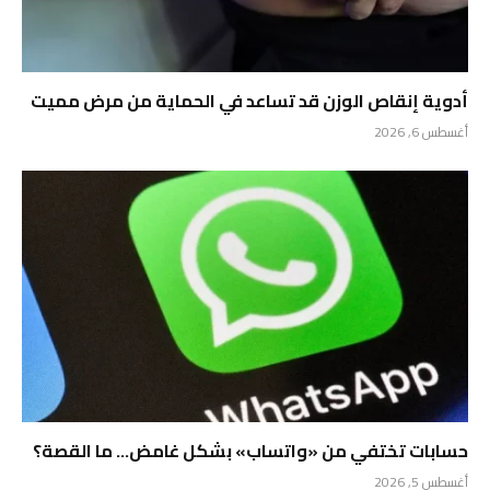
أدوية إنقاص الوزن قد تساعد في الحماية من مرض مميت
أغسطس 6, 2026
حسابات تختفي من «واتساب» بشكل غامض… ما القصة؟
أغسطس 5, 2026