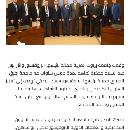
وقّعت جامعة بيروت العربية ممثلة برئيسها البروفيسور وائل نبيل
عبد السلام مذكرة تفاهم لمدة خمس سنوات مع جامعة رفيق
الحريري ممثلة برئيسها البروفيسور سعيد اللادقي تهدف إلى تعزيز
التعاون الأكاديمي والبحثي، وتطوير الشراكات العلمية بما
يسهم في الارتقاء بجودة التعليم العالي وتوسيع آفاق البحث
العلمي وخدمة المجتمع.
حضرها امين عام الجامعة الدكتور عمر حوري، عميد الشؤون
الاكاديمية والعلاقات الدولية البروفيسور صبحي أبو شاهين،