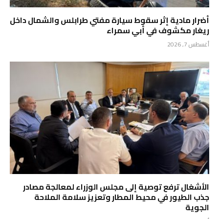
أضرار مادية إثر سقوط سيارة مفتي طرابلس والشمال داخل
ريغار مكشوف في أبي سمراء
أغسطس 7, 2026
الأشغال ترفع توصية إلى مجلس الوزراء لمعالجة مصادر
جذب الطيور في محيط المطار وتعزيز سلامة الملاحة
الجوية