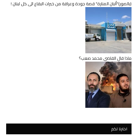
(بالصور)"ألبان المنارة" قصة جودة وعراقة من خيرات البقاع الى كل لبنان !
ماذا قال القاضي محمد صعب؟
اخترنا لكم