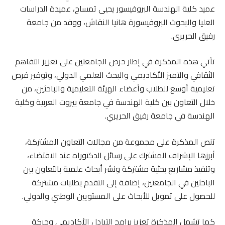
عميد كلية الهندسة البروفيسور يحيى تمساح، عميدة الدراسات
العليا والبحوث البروفيسورة هانيا النقاش، ووفد من جامعة
رفيق الحريري.
تأتي هذه المذكرة في إطار حرص الجامعتين على تعزيز التفاهم
الثقافي والتميز الأكاديمي والبحث العلمي الدولي، وتوفير فرص
تعليمية أوسع للطلاب وأعضاء الهيئة التعليمية والباحثين، من
خلال التعاون بين كلية الهندسة في جامعة بيروت العربية وكلية
الهندسة في جامعة رفيق الحريري.
تنص المذكرة على مجموعة من مجالات التعاون المشتركة،
أبرزها الإشراف المشترك على رسائل الدكتوراه عند الاقتضاء،
وتنفيذ مشاريع بحثية مشتركة ونشر أبحاث علمية بالتعاون بين
الباحثين في الجامعتين، إضافة إلى التقدم بطلبات مشتركة
للحصول على تمويل للأبحاث على المستويين الوطني والدولي.
كما تشمل المذكرة تعزيز برامج التبادل الأكاديمي وحركة