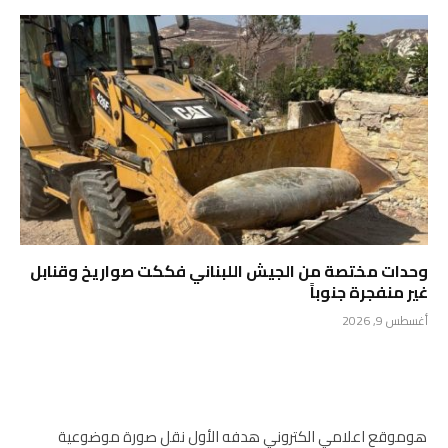
وحدات مختصة من الجيش اللبناني فككت صواريخ وقنابل
غير منفجرة جنوباً
أغسطس 9, 2026
هوموقع اعلامي الكتروني هدفه الأول نقل صورة موضوعية