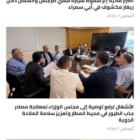
أضرار مادية إثر سقوط سيارة مفتي طرابلس والشمال داخل
ريغار مكشوف في أبي سمراء
أغسطس 7, 2026
الأشغال ترفع توصية إلى مجلس الوزراء لمعالجة مصادر
جذب الطيور في محيط المطار وتعزيز سلامة الملاحة
الجوية
أغسطس 7, 2026