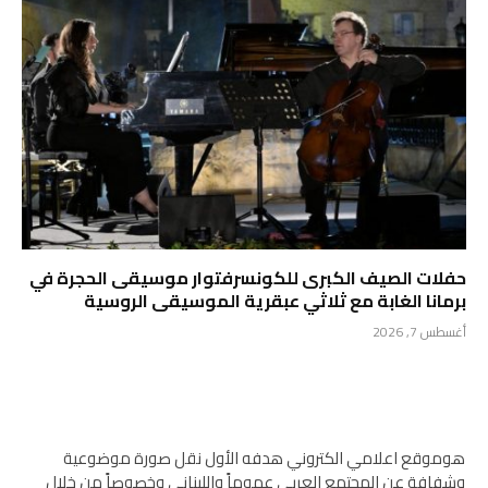
حفلات الصيف الكبرى للكونسرفتوار موسيقى الحجرة في
برمانا الغابة مع ثلاثي عبقرية الموسيقى الروسية
أغسطس 7, 2026
هوموقع اعلامي الكتروني هدفه الأول نقل صورة موضوعية
وشفافة عن المجتمع العربي عموماً واللبناني وخصوصاً من خلال