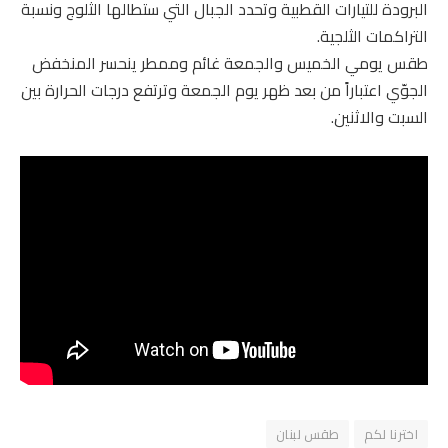
البرودة للتيارات القطبية وتحدد الجبال التي ستطالها الثلوج ونسبة
التراكمات الثلجية.
طقس يومي الخميس والجمعة غائم وممطر ينحسر المنخفض
الجوّي اعتباراً من بعد ظهر يوم الجمعة وترتفع درجات الحرارة بين
السبت والاثنين.
اخترنا لكم
طقس لبنان