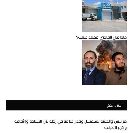
ماذا قال القاضي محمد صعب؟
اخترنا لكم
طرابلس والضنية تستقبلان وفداً إعلامياً في رحلة بين السياحة والثقافة
وكرم الضيافة