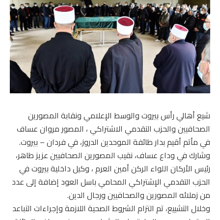
شيع أهالي رأس بيروت والوسط الإعلامي ونقابة المصورين
الصحافيين والحزب التقدمي الاشتراكي ، المصور مروان عساف
في مأتم أقيم بدار طائفة الموحدين الدروز، في فردان – بيروت.
وشارك في وداع عساف، نقيب المصورين الصحافيين عزيز طاهر،
رئيس الأركان اللواء الركن أمين العرم ، وكيل داخلية بيروت في
الحزب التقدمي الإشتراكي المحامي باسل العود إضافة إلى عدد
من زملائه المصورين والصحافيين ورجال الدين.
وخلال التشييع، تم التزام الشروط الصحية اللازمة وإجراءات التباعد