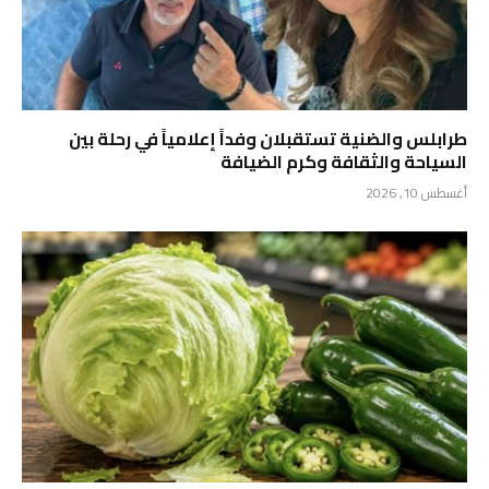
طرابلس والضنية تستقبلان وفداً إعلامياً في رحلة بين
السياحة والثقافة وكرم الضيافة
أغسطس 10, 2026