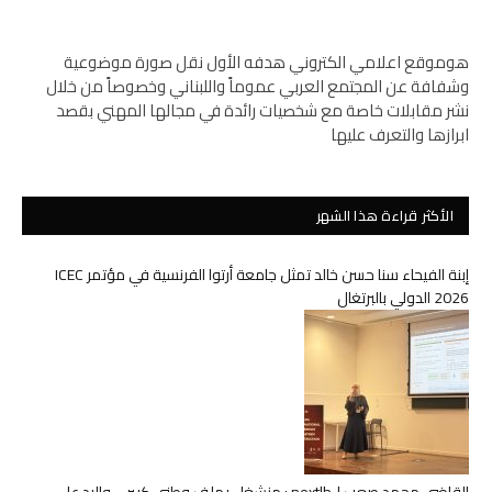
هوموقع اعلامي الكتروني هدفه الأول نقل صورة موضوعية
وشفافة عن المجتمع العربي عموماً واللبناني وخصوصاً من خلال
نشر مقابلات خاصة مع شخصيات رائدة في مجالها المهني بقصد
ابرازها والتعرف عليها
الأكثر قراءة هذا الشهر
إبنة الفيحاء سنا حسن خالد تمثل جامعة أرتوا الفرنسية في مؤتمر ICEC
2026 الدولي بالبرتغال