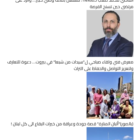
القاضي محمد صعب لـnextlb : منشغل بملف وطني كبير… والرد على
مرتضى حين تسنح الفرصة
معرض فني ولقاء صباحي ل"سيدات من شبعا" في بيروت… دعوة للتعارف
ولتعزيز التواصل والحفاظ على التراث
(بالصور)"ألبان المنارة" قصة جودة وعراقة من خيرات البقاع الى كل لبنان !