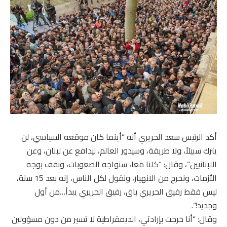
أكد الرئيس سعد الحريري أنه “أينما كان موقعه السياسي، لن
يترك سبيلاً، ولا طريقة، وسيدور العالم، ليدافع عن لبنان، وعن
اللبنانيين”، وقال: “كلنا معا، سنواجه الصعوبات، ونقف بوجه
الأزمات، ونخرج من الانهيار، ونقول لكل الناس، إنه بعد 15 سنة،
ليس فقط رفيق الحريري باق، رفيق الحريري يبدأ…من أول
وجديد!”.
وقال: “أنا خرجت بإرادتي، الديمقراطية لا تسير من دون مسؤولين