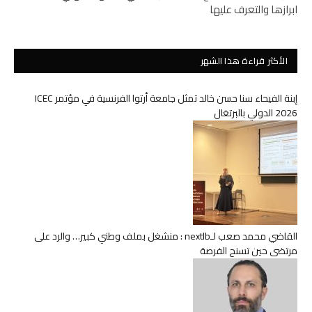
ابرازها والتعرف عليها
الأكثر قراءة هذا الشهر
إبنة الفيحاء سنا حسن خالد تمثل جامعة أرتوا الفرنسية في مؤتمر ICEC
2026 الدولي بالبرتغال
القاضي محمد صعب لـnextlb : منشغل بملف وطني كبير… والرد على
مرتضى حين تسنح الفرصة