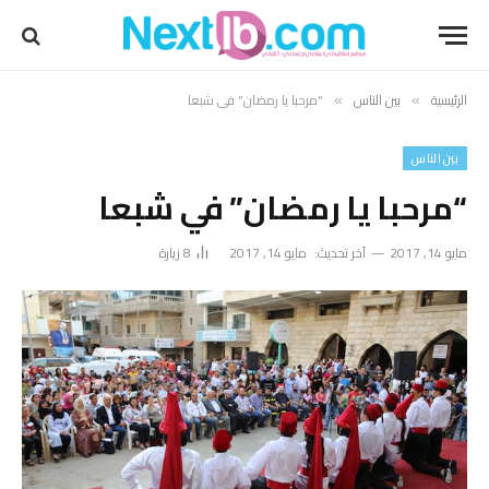
الرئيسية
بين الناس
“مرحبا يا رمضان” في شبعا
»
»
بين الناس
“مرحبا يا رمضان” في شبعا
مايو 14, 2017
آخر تحديث:
مايو 14, 2017
8
زيارة