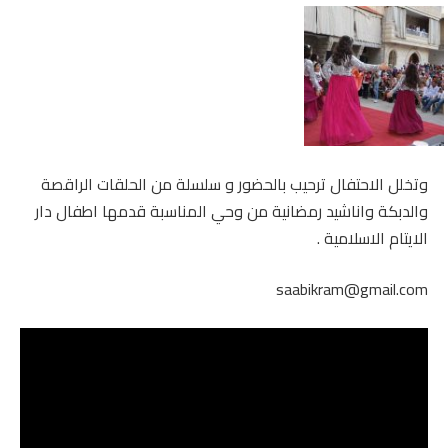
وتخلل الاحتفال ترحيب بالحضور و سلسلة من الحلقات الراقصة
والدبكة واناشيد رمضانية من وحي المناسبة قدمها اطفال دار
الايتام الاسلامية .
saabikram@gmail.com