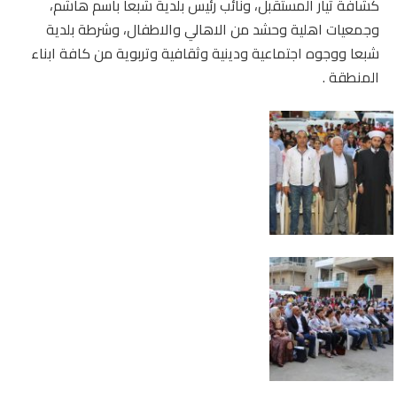
كشافة تيار المستقبل، ونائب رئيس بلدية شبعا باسم هاشم،
وجمعيات اهلية وحشد من الاهالي والاطفال، وشرطة بلدية
شبعا ووجوه اجتماعية ودينية وثقافية وتربوية من كافة ابناء
المنطقة .