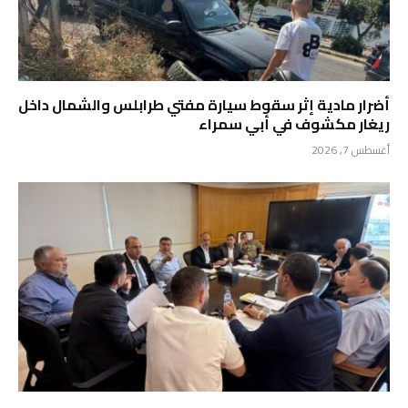
أضرار مادية إثر سقوط سيارة مفتي طرابلس والشمال داخل
ريغار مكشوف في أبي سمراء
أغسطس 7, 2026