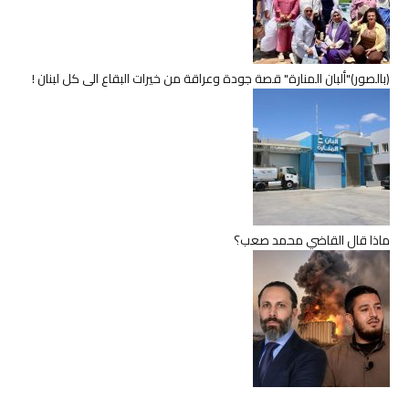
(بالصور)"ألبان المنارة" قصة جودة وعراقة من خيرات البقاع الى كل لبنان !
ماذا قال القاضي محمد صعب؟