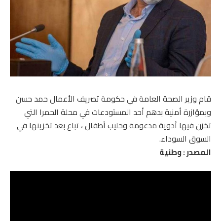
قام وزير الصحة العامة في حكومة تصريف الأعمال حمد حسن
وبمؤازرة أمنية بدهم أحد المستودعات في محلة الحمرا التي
تخزن فيها أدوية مدعومة وحليب أطفال ، تباع بعد تخزينها في
السوق السوداء.
المصدر : وطنية