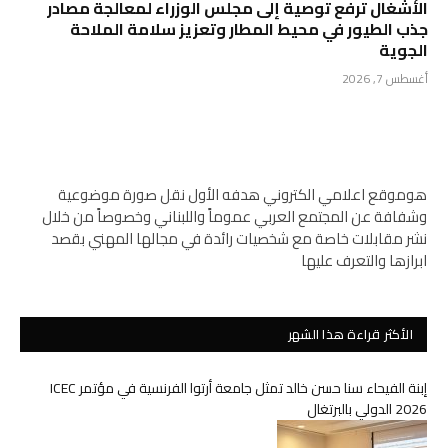
الأشغال ترفع توصية إلى مجلس الوزراء لمعالجة مصادر
جذب الطيور في محيط المطار وتعزيز سلامة الملاحة
الجوية
أغسطس 7, 2026
هوموقع اعلامي الكتروني هدفه الأول نقل صورة موضوعية
وشفافة عن المجتمع العربي عموماً واللبناني وخصوصاً من خلال
نشر مقابلات خاصة مع شخصيات رائدة في مجالها المهني بقصد
ابرازها والتعرف عليها
الأكثر قراءة هذا الشهر
إبنة الفيحاء سنا حسن خالد تمثل جامعة أرتوا الفرنسية في مؤتمر ICEC
2026 الدولي بالبرتغال