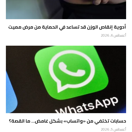
أدوية إنقاص الوزن قد تساعد في الحماية من مرض مميت
أغسطس 6, 2026
حسابات تختفي من «واتساب» بشكل غامض… ما القصة؟
أغسطس 5, 2026