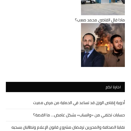
ماذا قال القاضي محمد صعب؟
اخترنا لكم
أدوية إنقاص الوزن قد تساعد في الحماية من مرض مميت
حسابات تختفي من «واتساب» بشكل غامض… ما القصة؟
نقابتا الصحافة والمحررين ترفضان مشروع قانون الإعلام وتطالبان بسحبه