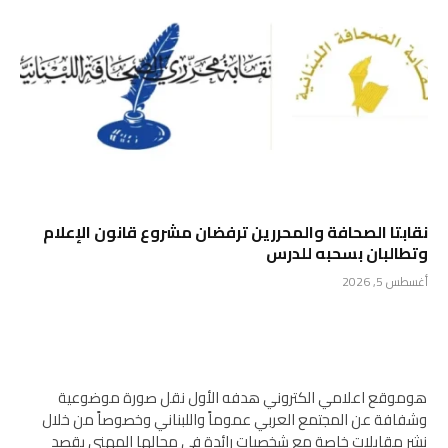
نقابتا الصحافة والمحررين ترفضان مشروع قانون الإعلام
وتطالبان بسحبه للدرس
أغسطس 5, 2026
هوموقع اعلامي الكتروني هدفه الأول نقل صورة موضوعية
وشفافة عن المجتمع العربي عموماً واللبناني وخصوصاً من خلال
نشر مقابلات خاصة مع شخصيات رائدة في مجالها المهني بقصد