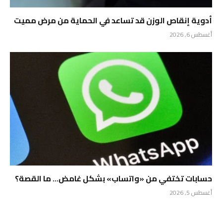
أدوية إنقاص الوزن قد تساعد في الحماية من مرض مميت
أغسطس 6, 2026
حسابات تختفي من «واتساب» بشكل غامض… ما القصة؟
أغسطس 5, 2026