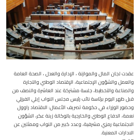
عقدت لجان المال والموازنة ، الإدارة والعدل ، الصحة العامة
والعمل والشؤون الإجتماعية، الإقتصاد الوطني والتجارة
والصناعة والتخطيط، جلسة مشتركة عند العاشرة والنصف من
قبل ظهر اليوم برئاسة نائب رئيس مجلس النواب إيلي الفرزلي
وحضور الوزراء في حكومة تصريف الأعمال: الاقتصاد راوول
نعمة، الدفاع الوطني والخارجية بالوكالة زينة عكر، الشؤون
الاجتماعية رمزي مشرفية، وعدد كبير من النواب وممثلين عن
الادارات المعنية.