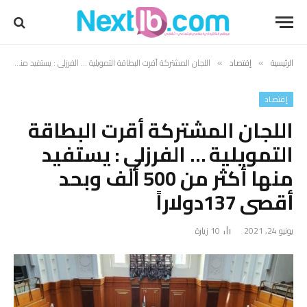
الرئيسية
إقتصاد
اللجان المشتركة أقرت البطاقة التمويلية … الفرزلي : يستفيد منها أكثر من 500 ألف وبحد أقصى 137دولاراً
»
»
إقتصاد
اللجان المشتركة أقرت البطاقة
التمويلية … الفرزلي : يستفيد
منها أكثر من 500 ألف وبحد
أقصى 137دولاراً
يونيو 24, 2021
10
زيارة