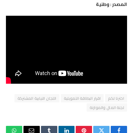
المصدر : وطنية
اخترنا لكم
اقرار البطاقة التمويلية
اللجان النيابية المشتركة
لجنة المال والموازنة