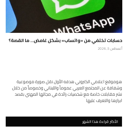
حسابات تختفي من «واتساب» بشكل غامض… ما القصة؟
أغسطس 5, 2026
هوموقع اعلامي الكتروني هدفه الأول نقل صورة موضوعية
وشفافة عن المجتمع العربي عموماً واللبناني وخصوصاً من خلال
نشر مقابلات خاصة مع شخصيات رائدة في مجالها المهني بقصد
ابرازها والتعرف عليها
الأكثر قراءة هذا الشهر