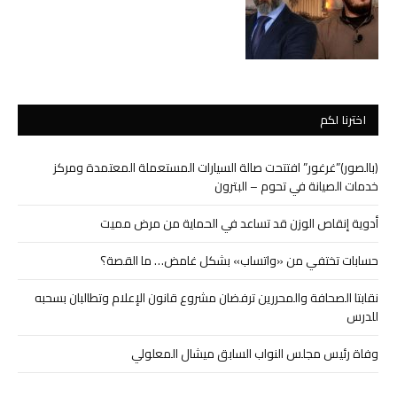
اخترنا لكم
(بالصور)”غرغور” افتتحت صالة السيارات المستعملة المعتمدة ومركز
خدمات الصيانة في تحوم – البترون
أدوية إنقاص الوزن قد تساعد في الحماية من مرض مميت
حسابات تختفي من «واتساب» بشكل غامض… ما القصة؟
نقابتا الصحافة والمحررين ترفضان مشروع قانون الإعلام وتطالبان بسحبه
للدرس
وفاة رئيس مجلس النواب السابق ميشال المعلولي