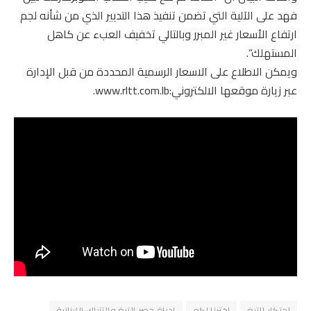
فهد على الآلية التي تضمن تنفيذ هذا التدبير الذي من شأنه لجم
ارتفاع الأسعار غير المبرر وبالتالي تخفيف العبء عن كاهل
المستهلك”.
ويمكن الاطلاع على الاسعار الرسمية المحددة من قبل الإدارة
عبر زيارة موقعها الالكتروني:www.rltt.com.lb.
احتكار التبغ
اخترنا لكم
ادراة حصر التبغ والتنباك اللبنانية