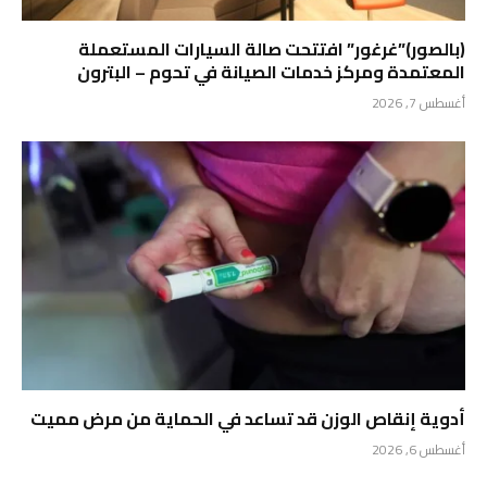
(بالصور)”غرغور” افتتحت صالة السيارات المستعملة
المعتمدة ومركز خدمات الصيانة في تحوم – البترون
أغسطس 7, 2026
أدوية إنقاص الوزن قد تساعد في الحماية من مرض مميت
أغسطس 6, 2026