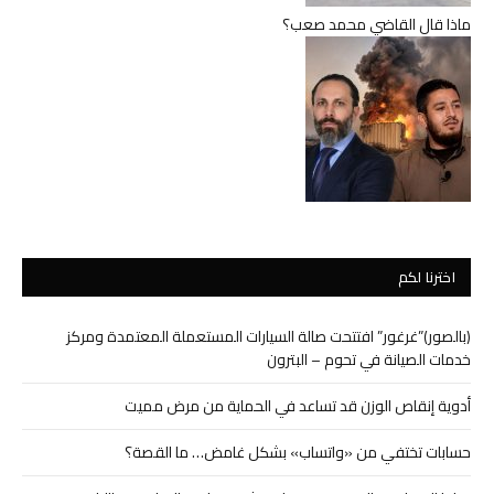
ماذا قال القاضي محمد صعب؟
اخترنا لكم
(بالصور)”غرغور” افتتحت صالة السيارات المستعملة المعتمدة ومركز
خدمات الصيانة في تحوم – البترون
أدوية إنقاص الوزن قد تساعد في الحماية من مرض مميت
حسابات تختفي من «واتساب» بشكل غامض… ما القصة؟