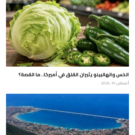
الخس والهالبينو يثيران القلق في أميركا.. ما القصة؟
أغسطس 10, 2026