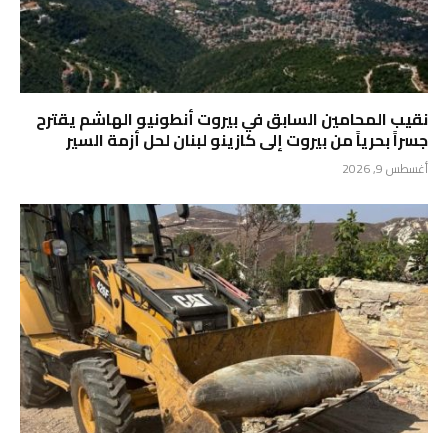
نقيب المحامين السابق في بيروت أنطونيو الهاشم يقترح
جسراً بحرياً من بيروت إلى كازينو لبنان لحل أزمة السير
أغسطس 9, 2026