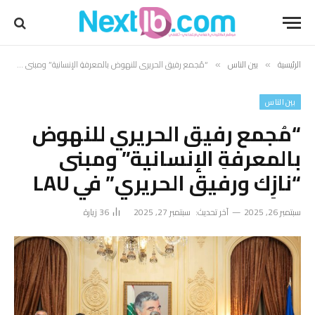
الرئيسية
بين الناس
“مُجمع رفيق الحريري للنهوض بالمعرفةِ الإنسانية” ومبنى “نازِك ورفيق الحريري” في LAU
»
»
بين الناس
“مُجمع رفيق الحريري للنهوض
بالمعرفةِ الإنسانية” ومبنى
“نازِك ورفيق الحريري” في LAU
سبتمبر 26, 2025
آخر تحديث:
سبتمبر 27, 2025
36
زيارة