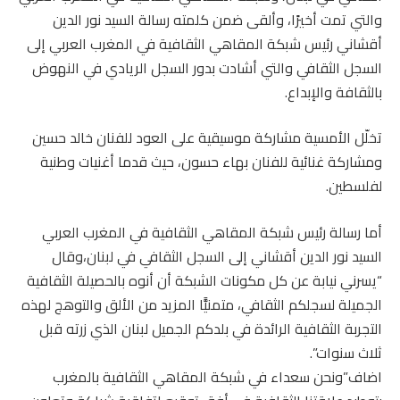
والتي تمت أخيرًا، وألقى ضمن كلمته رسالة السيد نور الدين
أقشاني رئيس شبكة المقاهي الثقافية في المغرب العربي إلى
السجل الثقافي والتي أشادت بدور السجل الريادي في النهوض
بالثقافة والإبداع.
تخلّل الأمسية مشاركة موسيقية على العود للفنان خالد حسين
ومشاركة غنائية للفنان بهاء حسون، حيث قدما أغنيات وطنية
لفلسطين.
أما رسالة رئيس شبكة المقاهي الثقافية في المغرب العربي
السيد نور الدين أقشاني إلى السجل الثقافي في لبنان،وقال
“يسرني نيابة عن كل مكونات الشبكة أن أنوه بالحصيلة الثقافية
الجميلة لسجلكم الثقافي، متمنيًّا المزيد من الألق والتوهج لهذه
التجربة الثقافية الرائدة في بلدكم الجميل لبنان الذي زرته قبل
ثلاث سنوات”.
اضاف”ونحن سعداء في شبكة المقاهي الثقافية بالمغرب