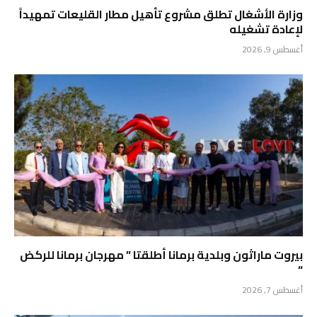
وزارة الأشغال تطلق مشروع تأهيل مطار القليعات تمهيداً
لإعادة تشغيله
أغسطس 9, 2026
بيروت ماراثون وبلدية برمانا أطلقتا ” مهرجان برمانا للركض
“
أغسطس 7, 2026