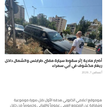
أضرار مادية إثر سقوط سيارة مفتي طرابلس والشمال داخل
ريغار مكشوف في أبي سمراء
أغسطس 7, 2026
هوموقع اعلامي الكتروني هدفه الأول نقل صورة موضوعية
وشفافة عن المجتمع العربي عموماً واللبناني وخصوصاً من خلال