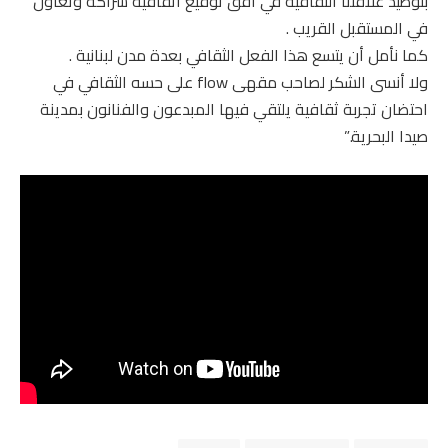
بتوطيد علاقتنا الثقافية في أفق توقيع اتفاقية شراكة وتعاون
في المستقبل القريب .
كما نأمل أن يتسع هذا الفعل الثقافي بعدة مدن لبنانية .
ولا أنسى الشكر لصاحب مقهى flow على حسه الثقافي في
احتضان تجربة ثقافية يلتقي فيها المبدعون والفنانون بمدينة
صيدا البحرية.”