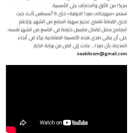
مزيدًا من الألق والاحتراف على الأمسية.
تستمر «مهرجانات صيدا الدولية» حتى 9 أغسطس (آب)، حيث
تحيي الفنانة نانسي عجرم سهرة السابع من الشهر، ويُختتم
البرنامج بحفل للفنان مارسيل خليفة في التاسع من الشهر نفسه،
على أن يبقى صدى هذه الأمسية الافتتاحية يردّد في أرجاء
المدينة، بأن صيدا… عادت إلى الفن من بوابة الكبار
saabikram@gmail.com