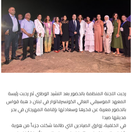
رحبت اللجنة المنظمة بالحضور بعد النشيد الوطني ثم رحبت رئيسة
المعهد الموسيقي العالي الكونسرفاتوار في لبنان د هبة قواس
بالحضور معربة عن فخرها وسعادتها بإقامة المهرجان في بحر
مدينتها صيدا
في الخلفية، زوارق الصيادين التي طالما شكلت جزءاً من هوية