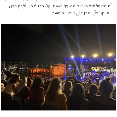
أمامه وقلعة صيدا خلفه، ووراءهما إرث مدينة من أقدم مدن
العالم، تُطلّ بفخر على البحر المتوسط.