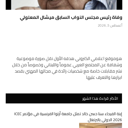
وفاة رئيس مجلس النواب السابق ميشال المعلولي
أغسطس 5, 2026
هوموقع اعلامي الكتروني هدفه الأول نقل صورة موضوعية
وشفافة عن المجتمع العربي عموماً واللبناني وخصوصاً من خلال
نشر مقابلات خاصة مع شخصيات رائدة في مجالها المهني بقصد
ابرازها والتعرف عليها
الأكثر قراءة هذا الشهر
إبنة الفيحاء سنا حسن خالد تمثل جامعة أرتوا الفرنسية في مؤتمر ICEC
2026 الدولي بالبرتغال