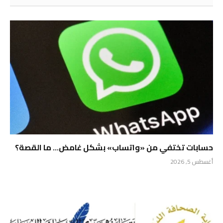
حسابات تختفي من «واتساب» بشكل غامض… ما القصة؟
أغسطس 5, 2026