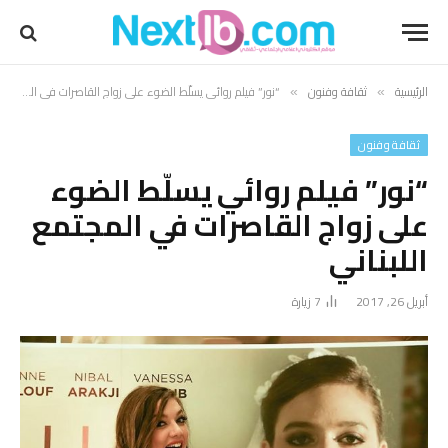
الرئيسية
ثقافة وفنون
“نور” فيلم روائي يسلّط الضوء على زواج القاصرات في المجتمع اللبناني
»
»
ثقافة وفنون
“نور” فيلم روائي يسلّط الضوء
على زواج القاصرات في المجتمع
اللبناني
أبريل 26, 2017
7
زيارة