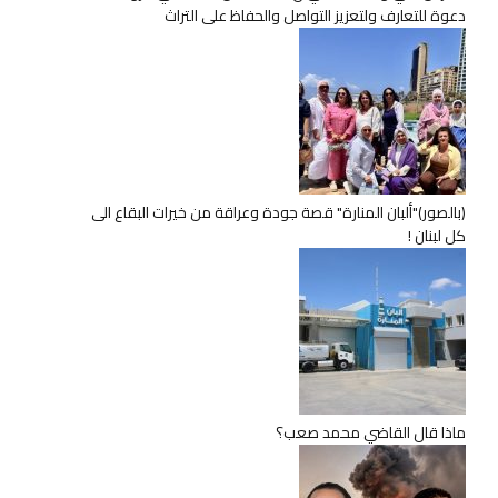
دعوة للتعارف ولتعزيز التواصل والحفاظ على التراث
(بالصور)"ألبان المنارة" قصة جودة وعراقة من خيرات البقاع الى
كل لبنان !
ماذا قال القاضي محمد صعب؟