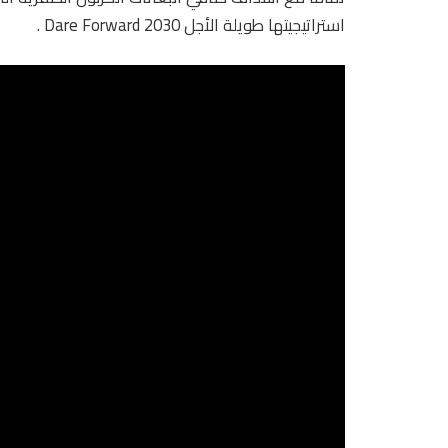
استراتيجيتها طويلة الأجل Dare Forward 2030 .