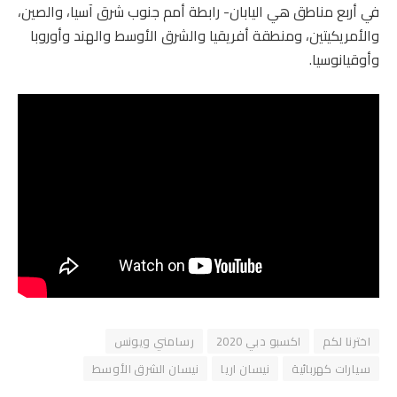
في أربع مناطق هي اليابان- رابطة أمم جنوب شرق آسيا، والصين،
والأمريكيتين، ومنطقة أفريقيا والشرق الأوسط والهند وأوروبا
وأوقيانوسيا.
اخترنا لكم
اكسبو دبي 2020
رسامني ويونس
سيارات كهربائية
نيسان اريا
نيسان الشرق الأوسط