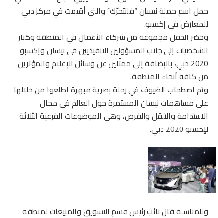
حمل اسم حملة نيسان “فلنتحرّك” والتي أقيمت في مركز دبي
للمعارض في إكسبو.
وحضر الحفل مجموعة من شركاء الأعمال في المنطقة وكبار
الشخصيات إلى جانب المسؤولين التنفيذيين في نيسان وإكسبو
2020 دبي، بالإضافة إلى ممثّلين عن وسائل الإعلام والمؤثرين
من كافة أنحاء المنطقة.
وتم اصطحاب الضيوف في رحلة بصرية مبهرة اطلعوا من خلالها
على مساهمات نيسان المستمرة حول العالم في مجال
الاستدامة والتنقل والفرص، وهي الموضوعات الفرعية الثلاثة
لإكسبو 2020 دبي.
وللمناسبة قال نائب رئيس قسم التسويق والمبيعات لمنطقة