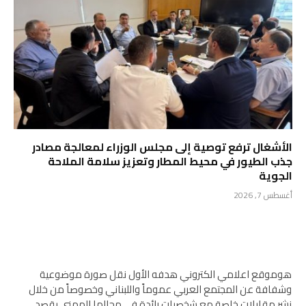
الأشغال ترفع توصية إلى مجلس الوزراء لمعالجة مصادر
جذب الطيور في محيط المطار وتعزيز سلامة الملاحة
الجوية
أغسطس 7, 2026
هوموقع اعلامي الكتروني هدفه الأول نقل صورة موضوعية
وشفافة عن المجتمع العربي عموماً واللبناني وخصوصاً من خلال
نشر مقابلات خاصة مع شخصيات رائدة في مجالها المهني بقصد