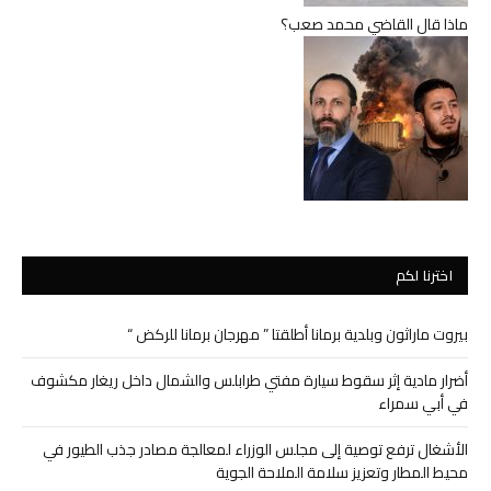
ماذا قال القاضي محمد صعب؟
اخترنا لكم
بيروت ماراثون وبلدية برمانا أطلقتا ” مهرجان برمانا للركض “
أضرار مادية إثر سقوط سيارة مفتي طرابلس والشمال داخل ريغار مكشوف
في أبي سمراء
الأشغال ترفع توصية إلى مجلس الوزراء لمعالجة مصادر جذب الطيور في
محيط المطار وتعزيز سلامة الملاحة الجوية