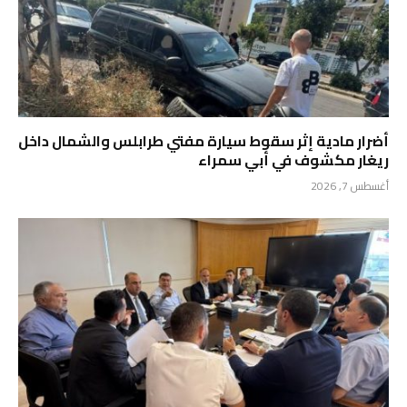
أضرار مادية إثر سقوط سيارة مفتي طرابلس والشمال داخل
ريغار مكشوف في أبي سمراء
أغسطس 7, 2026