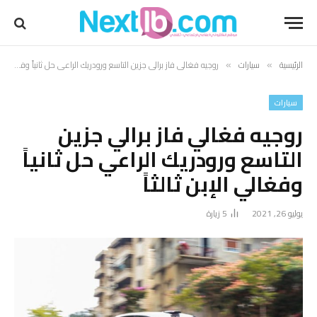
الرئيسية
سيارات
روجيه فغالي فاز برالي جزين التاسع ورودريك الراعي حل ثانياً وفغالي الإبن ثالثاً
»
»
سيارات
روجيه فغالي فاز برالي جزين
التاسع ورودريك الراعي حل ثانياً
وفغالي الإبن ثالثاً
يوليو 26, 2021
5
زيارة