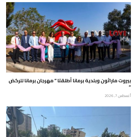
بيروت ماراثون وبلدية برمانا أطلقتا ” مهرجان برمانا للركض
“
أغسطس 7, 2026