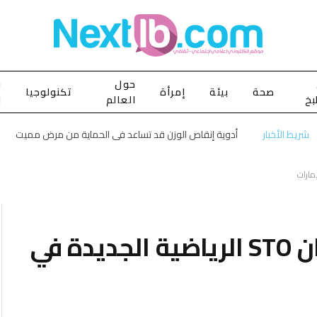
حول
ب
صحة
بيئة
إمرأة
تكنولوجيا
بخ
العالم
ا
شريط الأخبار
أدوية إنقاص الوزن قد تساعد في الحماية من مرض مميت
لامبورغيني قدمت هوراكان STO الرياضية الجديدة في