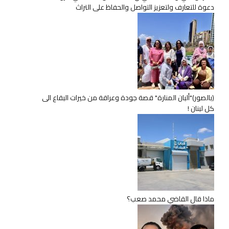
دعوة للتعارف ولتعزيز التواصل والحفاظ على التراث
(بالصور)"ألبان المنارة" قصة جودة وعراقة من خيرات البقاع الى
كل لبنان !
ماذا قال القاضي محمد صعب؟