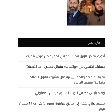
اخترنا لكم
أدوية إنقاص الوزن قد تساعد في الحماية من مرض مميت
حسابات تختفي من «واتساب» بشكل غامض… ما القصة؟
نقابتا الصحافة والمحررين ترفضان مشروع قانون الإعلام
وتطالبان بسحبه للدرس
وفاة رئيس مجلس النواب السابق ميشال المعلولي
محمد صلاح ينتقل إلى فريق طرابزون سبور التركي ب 17 مليون
يورو