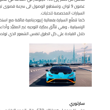
السيارات المخصصة للحلبات.
كما تتمتّع السيارة بفعالية إيرودينامية فائقة مع است
خلال القيادة على كل الطرق لنفس الشعور الذي تولده ق
سارتوري