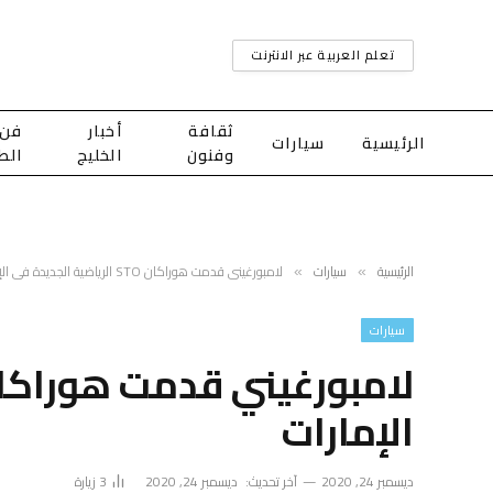
تعلم العربية عبر الانترنت
ثقافة
أخبار
فن
الرئيسية
سيارات
وفنون
الخليج
الط
الرئيسية
سيارات
لامبورغيني قدمت هوراكان STO الرياضية الجديدة في الإمارات
»
»
سيارات
الإمارات
ديسمبر 24, 2020
آخر تحديث:
ديسمبر 24, 2020
3
زيارة