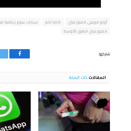
أوتو موبيلي لامبورغيني
اخترنا لكم
سيارات سوبر رياضية ف
لامبورغيني الشرق الأوسط
شاركها.
فيسبوك
المقالات
ذات الصلة