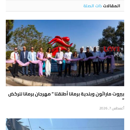
المقالات
ذات الصلة
بيروت ماراثون وبلدية برمانا أطلقتا ” مهرجان برمانا للركض
“
أغسطس 7, 2026