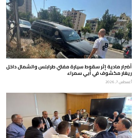
أضرار مادية إثر سقوط سيارة مفتي طرابلس والشمال داخل
ريغار مكشوف في أبي سمراء
أغسطس 7, 2026