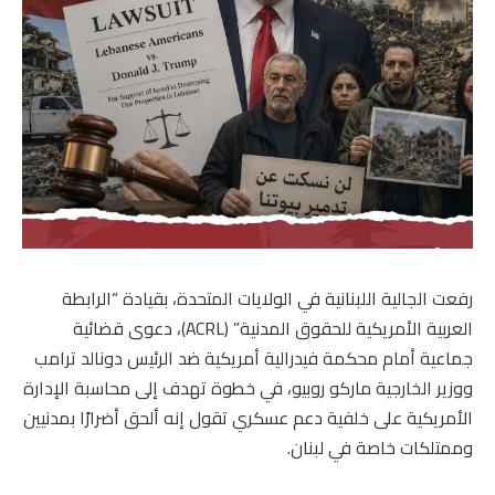
رفعت الجالية اللبنانية في الولايات المتحدة، بقيادة “الرابطة
العربية الأمريكية للحقوق المدنية” (ACRL)، دعوى قضائية
جماعية أمام محكمة فيدرالية أمريكية ضد الرئيس دونالد ترامب
ووزير الخارجية ماركو روبيو، في خطوة تهدف إلى محاسبة الإدارة
الأمريكية على خلفية دعم عسكري تقول إنه ألحق أضرارًا بمدنيين
وممتلكات خاصة في لبنان.