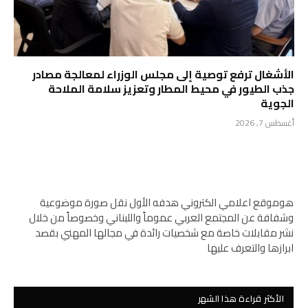
الأشغال ترفع توصية إلى مجلس الوزراء لمعالجة مصادر
جذب الطيور في محيط المطار وتعزيز سلامة الملاحة
الجوية
أغسطس 7, 2026
هوموقع اعلامي الكتروني هدفه الأول نقل صورة موضوعية
وشفافة عن المجتمع العربي عموماً واللبناني وخصوصاً من خلال
نشر مقابلات خاصة مع شخصيات رائدة في مجالها المهني بقصد
ابرازها والتعرف عليها
الأكثر قراءة هذا الشهر